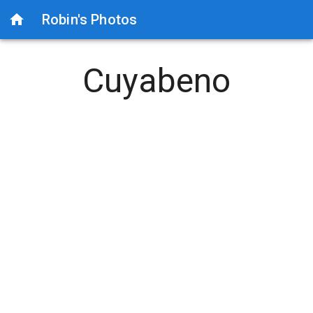
Robin's Photos
Cuyabeno